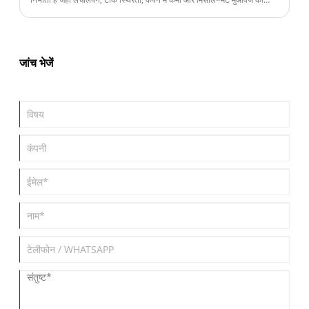
आवश्यकता होती है। यह आलेख कार्य सिद्धांतों, लाभों, अनुप्रयोगों, सामग्री चयन,
स्थापना विधियों, रखरखाव प्रथाओं और मांग वाले औद्योगिक वातावरण के लिए सही
युग्मन समाधान का चयन करने के तरीके की पड़ताल करता है।
जांच भेजें