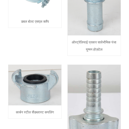
डबल बोल्ट एसएल क्लैंप
ऑस्ट्रेलियाई प्रकार सार्वभौमिक पंजा
युग्मन होज़टेल
कार्बन स्टील सैंडब्लास्ट कपलिंग