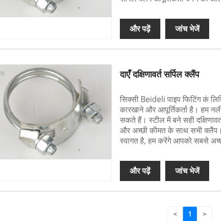
और पढ़ें
जांच भेजें
दाएँ दक्षिणावर्त सर्पिल क्लैंप
सिक्सी Beideli पाइप फिटिंग कं लिमिटे
कारखाने और आपूर्तिकर्ता है। हम नली
सकते हैं। स्टील में बने सही दक्षिणाव
और अच्छी कीमत के साथ सभी क्लैंप
स्वागत है, हम करेंगे आपको सबसे अच्छा
और पढ़ें
जांच भेजें
<
1
>