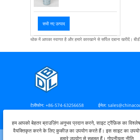
सभी नए उत्पाद
थोक में आपका स्वागत है और हमारे कारखाने से सर्पिल दबाना खरीदें। बीडी
टेलीफोन:
+86-574-63256658
ईमेल:
sales@chinaco
पता:
मायन विलेज, हेनघे टाउन, सिक्सी सिटी
हम आपको बेहतर ब्राउज़िंग अनुभव प्रदान करने, साइट ट्रैफ़िक का विश्ल
वैयक्तिकृत करने के लिए कुकीज़ का उपयोग करते हैं। इस साइट का उपय
हमारे उपयोग से सहमत हैं।
गोपनीयता नीति