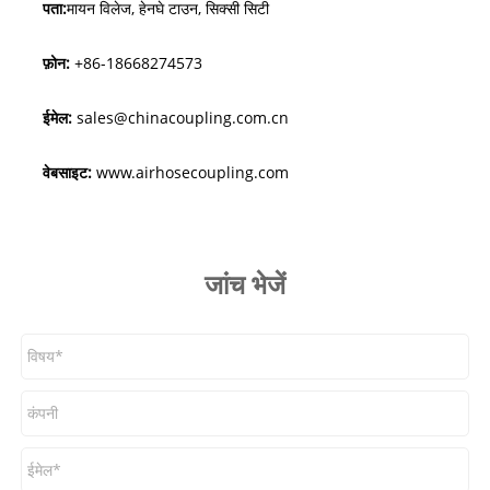
पता:
मायन विलेज, हेनघे टाउन, सिक्सी सिटी
फ़ोन:
+86-18668274573
ईमेल:
sales@chinacoupling.com.cn
वेबसाइट:
www.airhosecoupling.com
जांच भेजें