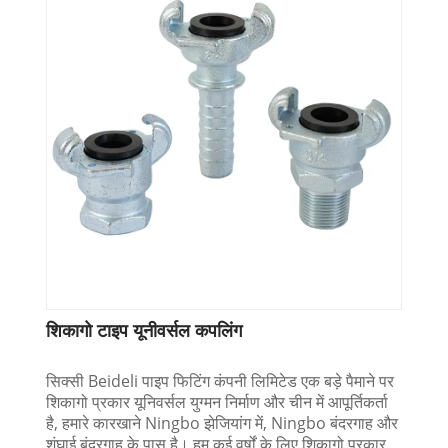
शिकागो टाइप यूनीवर्सल कपलिंग
सिक्सी Beideli पाइप फिटिंग कंपनी लिमिटेड एक बड़े पैमाने पर
शिकागो प्रकार यूनिवर्सल युग्मन निर्माण और चीन में आपूर्तिकर्ता
है, हमारे कारखाने Ningbo झेजियांग में, Ningbo बंदरगाह और
शंघाई बंदरगाह के पास है। हम कई वर्षों के लिए शिकागो प्रकार