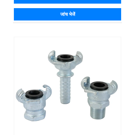
जांच भेजें