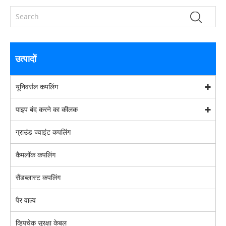
उत्पादों
यूनिवर्सल कपलिंग
पाइप बंद करने का कीलक
ग्राउंड ज्वाइंट कपलिंग
कैमलॉक कपलिंग
सैंडब्लास्ट कपलिंग
पैर वाल्व
व्हिपचेक सुरक्षा केबल