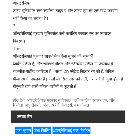
आस्ट्रेलियन
टाइप यूनिवर्सल क्लॉ कपलिंग टाइप ए और टाइप एस का एक साथ उपयोग
नहीं किया जा सकता है।
3.
ऑस्ट्रेलियाई प्रकार यूनिवर्सल क्लॉ कपलिंग प्रकार एस का उत्पादन
विवरण।
The
ऑस्ट्रेलियाई प्रकार सार्वभौमिक पंजा युग्मन की सामग्री
कार्बन स्टील है, और सामग्री पीतल और स्टेनलेस स्टील भी उपलब्ध है
तकनीक सटीक कास्टिंग है। सतह Zn प्लेटेड सिल्वर रंग की है, लेकिन
पीला रंग भी उपलब्ध है। नली का सिरा रबर की नली, नर सिरे से जुड़ा होता है
बीएसपी धागे वाली महिला मशीनों से जुड़ती है।
हॉट टैग: ऑस्ट्रेलियाई प्रकार यूनिवर्सल क्लॉ कपलिंग प्रकार एस, चीन,
निर्माता, आपूर्तिकर्ता, थोक, खरीदें, फैक्टरी, कम कीमत
उत्पाद टैग
पंजा युग्मन
पंजा फिटिंग
ऑस्ट्रेलियाई पंजा फिटिंग