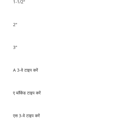
1-1/2"
2"
3"
A 3-वे टाइप करें
ए ब्लैंकेंड टाइप करें
एस 3-वे टाइप करें