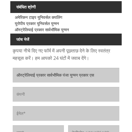
संबंधित श्रेणी
अमेरिकन टाइप यूनिवर्सल कपलिंग
यूरोपीय प्रकार यूनिवर्सल युग्मन
ऑस्ट्रेलियाई प्रकार सार्वभौमिक युग्मन
जांच भेजें
कृपया नीचे दिए गए फॉर्म में अपनी पूछताछ देने के लिए स्वतंत्र
महसूस करें। हम आपको 24 घंटों में जवाब देंगे।