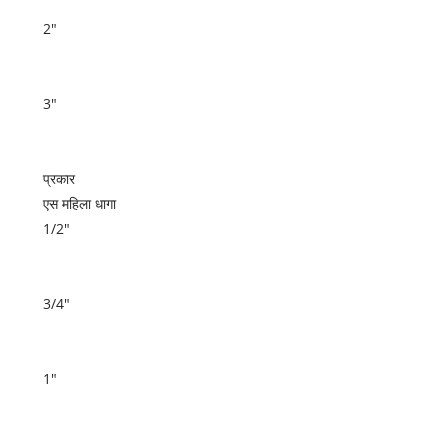
2"
3"
प्रकार
एस महिला धागा
1/2"
3/4"
1"