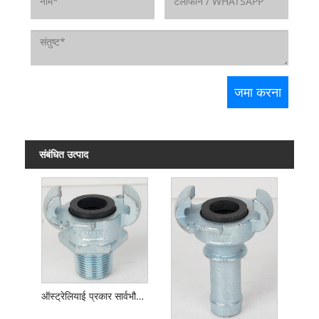
संबंधित उत्पाद
ऑस्ट्रेलियाई प्रकार सार्वभौमिक पंजा युग्मन पुरुष धागा