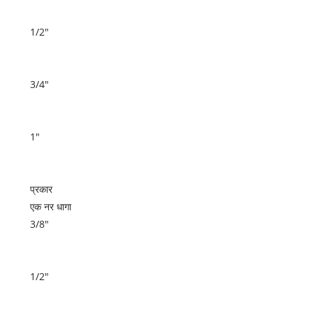
1/2"
3/4"
1"
प्रकार
एक नर धागा
3/8"
1/2"