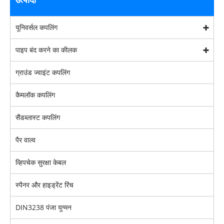
यूनिवर्सल कपलिंग
पाइप बंद करने का कीलक
ग्राउंड ज्वाइंट कपलिंग
कैमलॉक कपलिंग
सैंडब्लास्ट कपलिंग
पैर वाल्व
व्हिपचेक सुरक्षा केबल
स्पैनर और हाइड्रेंट रिंच
DIN3238 पंजा युग्मन