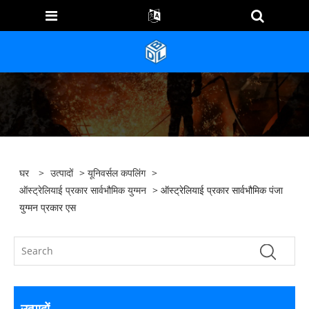
घर
>
उत्पादों
>
यूनिवर्सल कपलिंग
>
ऑस्ट्रेलियाई प्रकार सार्वभौमिक युग्मन
> ऑस्ट्रेलियाई प्रकार सार्वभौमिक पंजा
युग्मन प्रकार एस
उत्पादों