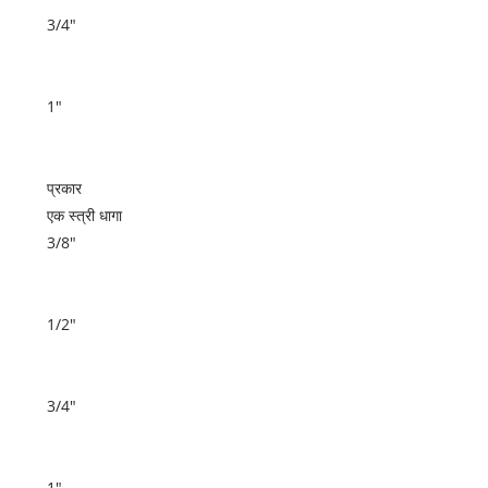
3/4"
1"
प्रकार
एक स्त्री धागा
3/8"
1/2"
3/4"
1"