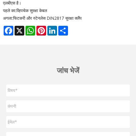
एलबीएस है।
पहले का:
व्हिपचेक सुरक्षा केबल
अगला:
फिटकरी और स्टेनलेस DIN2817 सुरक्षा क्लैंप
Facebook
X
WhatsApp
Pinterest
LinkedIn
Share
जांच भेजें