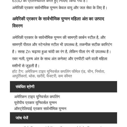
633D को प्रतिस्थापित करते हुए निर्दिष्ट किया गया है।
अमेरिकी प्रकार सार्वभौमिक युग्मन केवल वायु और जल सेवा के लिए है।
अमेरिकी प्रकार के सार्वभौमिक युग्मन महिला अंत का उत्पाद
विवरण
अमेरिकी प्रकार के सार्वभौमिक युग्मन की सामग्री कार्बन स्टील है, और
सामग्री पीतल और स्टेनलेस स्टील भी उपलब्ध है, तकनीक सटीक कास्टिंग
है। सतह Zn चढ़ाया हुआ चांदी का रंग है, लेकिन पीला रंग भी उपलब्ध है।
रबर नली, पुरुष अंत के साथ अंत कनेक्ट और एनपीटी धागे वाली महिला
मशीनों से जुड़ती है।
हॉट टैग: अमेरिकन टाइप यूनिवर्सल कपलिंग फीमेल एंड, चीन, निर्माता,
आपूर्तिकर्ता, थोक, खरीदें, फैक्टरी, कम कीमत
संबंधित श्रेणी
अमेरिकन टाइप यूनिवर्सल कपलिंग
यूरोपीय प्रकार यूनिवर्सल युग्मन
ऑस्ट्रेलियाई प्रकार सार्वभौमिक युग्मन
जांच भेजें