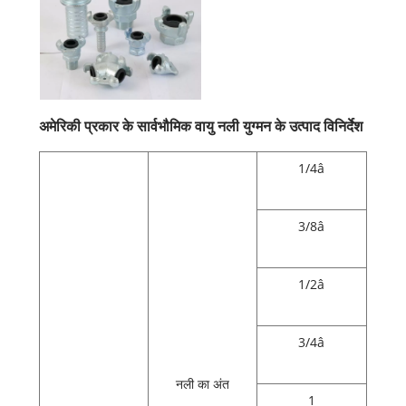
अमेरिकी प्रकार के सार्वभौमिक वायु नली युग्मन के उत्पाद विनिर्देश
1/4â
3/8â
1/2â
3/4â
नली का अंत
1