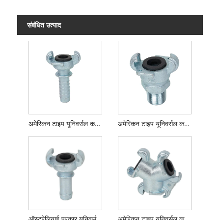
संबंधित उत्पाद
अमेरिकन टाइप यूनिवर्सल कपलिंग होज़ एंड
अमेरिकन टाइप यूनिवर्सल कपलिंग मेल एंड
ऑस्ट्रेलियाई प्रकार यूनिवर्सल युग्मन
अमेरिकन टाइप यूनिवर्सल कपलिंग 3-वे कनेक्टर