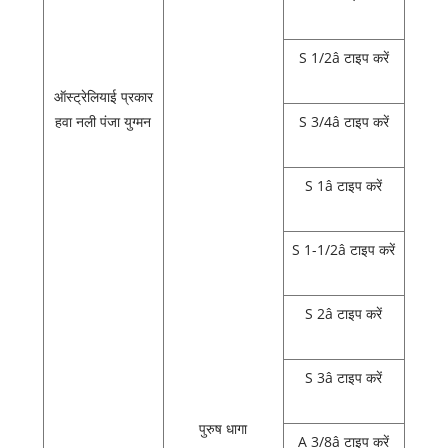
S 1/2â टाइप करें
ऑस्ट्रेलियाई प्रकार
हवा नली पंजा युग्मन
S 3/4â टाइप करें
S 1â टाइप करें
S 1-1/2â टाइप करें
S 2â टाइप करें
S 3â टाइप करें
पुरुष धागा
A 3/8â टाइप करें