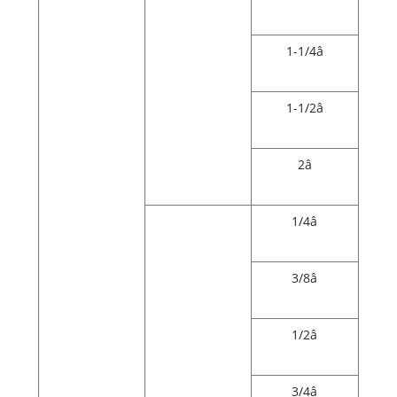
1-1/4â
1-1/2â
2â
1/4â
3/8â
1/2â
3/4â